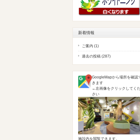
新着情報
ご案内 (1)
過去の投稿 (287)
GoogleMapから場所を確認
きます
←左画像をクリックしてく
さい
施設内を閲覧できます。