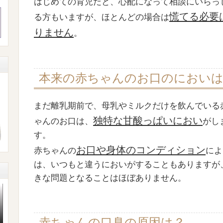
はじめての育児だと、心配になって相談にいらっ
慌てる必要
る方もいますが、ほとんどの場合は
りません
。
本来の赤ちゃんのお口のにおい
まだ離乳期前で、母乳やミルクだけを飲んでいる
独特な甘酸っぱいにおい
ゃんのお口は、
がし
す。
お口や身体のコンディション
赤ちゃんの
によ
は、いつもと違うにおいがすることもありますが
きな問題となることはほぼありません。
赤ちゃんの口臭の原因は？