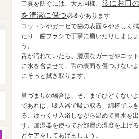
常にお口
口臭を防ぐには、大人同様、
を清潔に保つ
必要があります。
コットンやガーゼで歯の表面をやさしく拭
たり、歯ブラシで丁寧に磨いたりしましょ
う。
舌が汚れていたら、清潔なガーゼやコット
に水を含ませて、舌の表面を傷つけないよ
にそっと拭き取ります。
鼻づまりの場合は、そこまでひどくないよ
であれば、吸入器で吸い取る、綿棒でふき
る、ゆっくり入浴しながら温めて鼻水を出
す、加湿器を使ってお部屋の湿度を上げる
どケアをしてあげましょう。