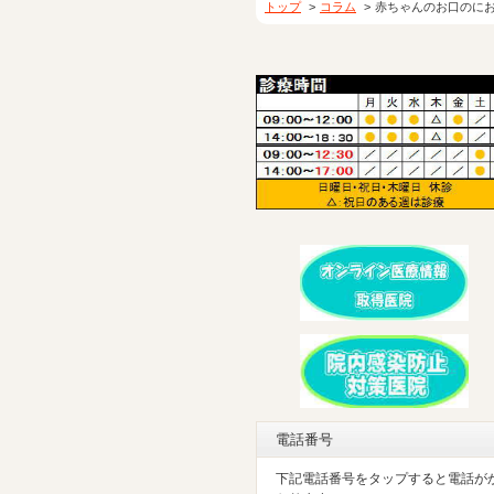
トップ
コラム
赤ちゃんのお口のに
電話番号
下記電話番号をタップすると電話が