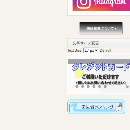
文字サイズ変更
Text Size:
Default