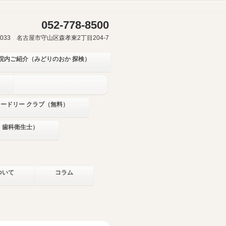
052-778-8500
-0033 名古屋市守山区森孝東2丁目204-7
院内ご紹介（みどりのおか 探検）
ミードリー クラブ（無料）
・歯科衛生士）
ついて
コラム