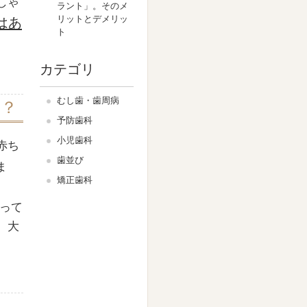
しゃ
ラント」。そのメ
リットとデメリッ
はあ
ト
カテゴリ
むし歯・歯周病
は？
予防歯科
小児歯科
赤ち
歯並び
ま
矯正歯科
って
、大