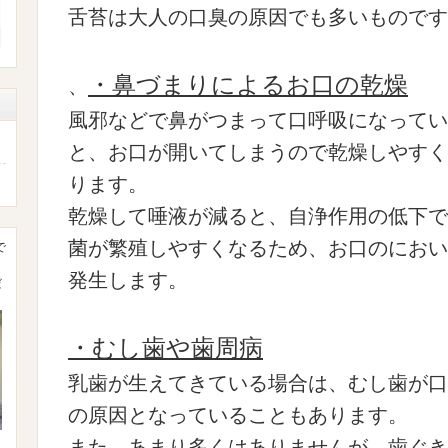
舌苔は大人の口臭の原因でも多いものです
・鼻づまりによるお口の乾燥
、
風邪などで鼻がつまって口呼吸になってい
と、お口が開いてしまうので乾燥しやすく
ります。
乾燥して唾液が減ると、自浄作用の低下で
菌が繁殖しやすくなるため、お口のにおい
で
発生します。
だ
・むし歯や歯周病
乳歯が生えてきている場合は、むし歯が口
の原因となっていることもあります。
また、あまり多くはありませんが、歯ぐき