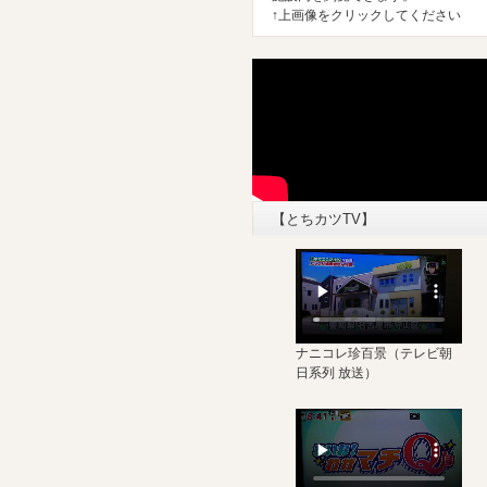
↑上画像をクリックしてください
【とちカツTV】
ナニコレ珍百景
（テレビ朝
日系列 放送）