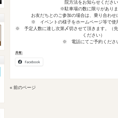
院方法をお知らせくださ
※駐車場の数に限りがあり
お友だちとのご参加の場合は、乗り合わせ
※ イベントの様子をホームページ等で使
※ 予定人数に達し次第〆切させて頂きます。（
ください）
※ 電話にてご予約くださ
共有:
Facebook
« 前のページ