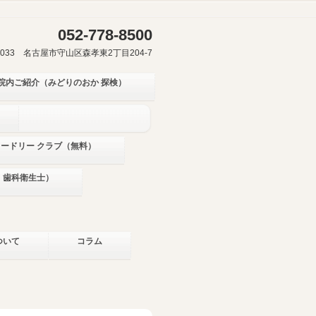
052-778-8500
-0033 名古屋市守山区森孝東2丁目204-7
院内ご紹介（みどりのおか 探検）
ミードリー クラブ（無料）
・歯科衛生士）
ついて
コラム