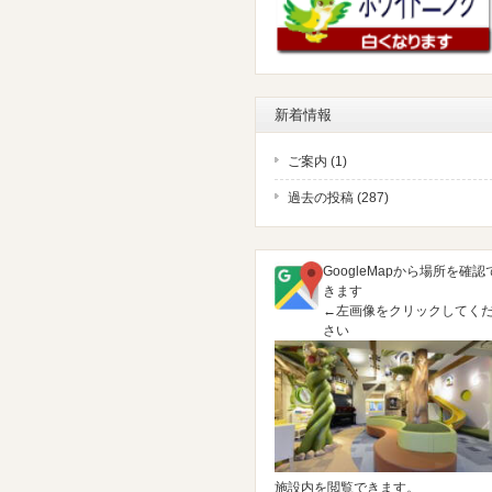
新着情報
ご案内 (1)
過去の投稿 (287)
GoogleMapから場所を確認
きます
←左画像をクリックしてく
さい
施設内を閲覧できます。