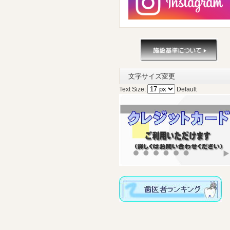
文字サイズ変更
Text Size:
Default