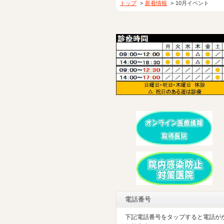
トップ
新着情報
10月イベント
電話番号
下記電話番号をタップすると電話が