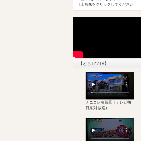
↑上画像をクリックしてください
【とちカツTV】
ナニコレ珍百景
（テレビ朝
日系列 放送）