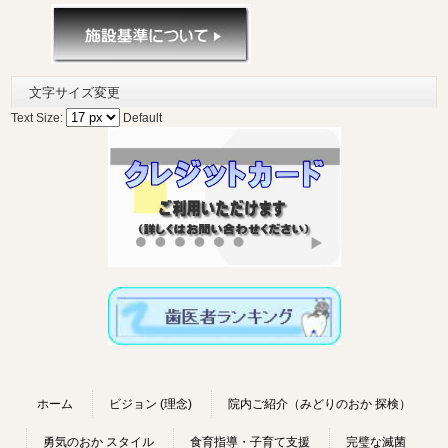
文字サイズ変更
Text Size:
Default
ホーム
ビジョン (理念)
院内ご紹介（みどりのおか 探検）
勇気のおか スタイル
食育指導・子育て支援
完璧な滅菌