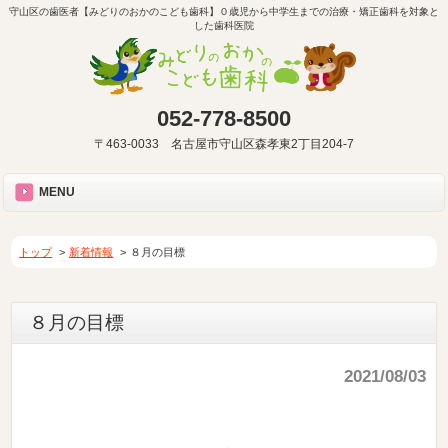
守山区の歯医者【みどりのおかのこども歯科】０歳児から中学生までの治療・矯正歯科を対象と
した歯科医院
052-778-8500
〒463-0033 名古屋市守山区森孝東2丁目204-7
MENU
トップ
新着情報
８月の目標
８月の目標
2021/08/03