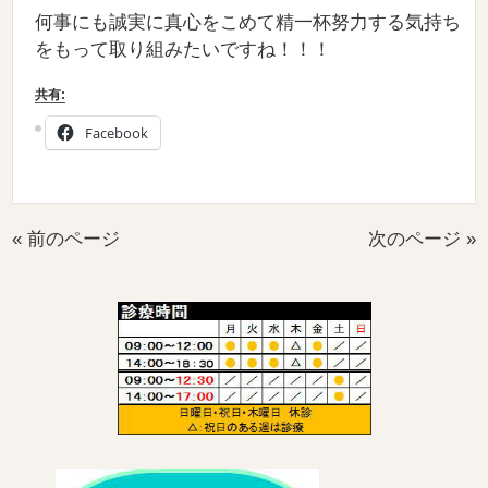
何事にも誠実に真心をこめて精一杯努力する気持ち
をもって取り組みたいですね！！！
共有:
Facebook
« 前のページ
次のページ »