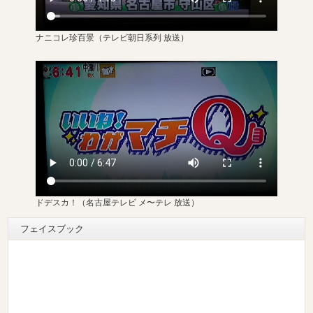
ナニコレ珍百景
（テレビ朝日系列 放送）
ドデスカ！（名古屋テレビ メ〜テレ 放送）
フェイスブック