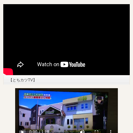
【とちカツTV】