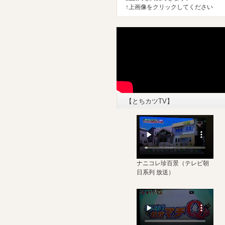
↑上画像をクリックしてください
【とちカツTV】
ナニコレ珍百景
（テレビ朝
日系列 放送）