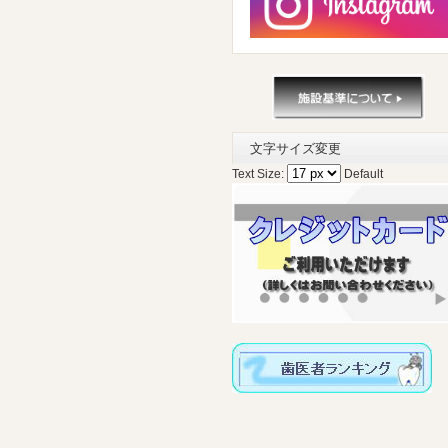
文字サイズ変更
Text Size:
Default