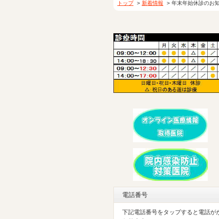
トップ
新着情報
年末年始休診のお
電話番号
下記電話番号をタップすると電話が