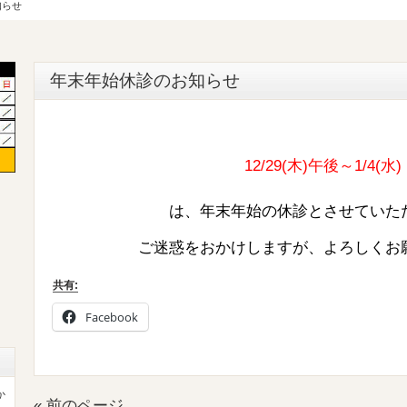
知らせ
年末年始休診のお知らせ
12/29(木)午後～1/4(水)
は、年末年始の休診とさせていた
ご迷惑をおかけしますが、よろしくお
共有:
Facebook
か
« 前のページ