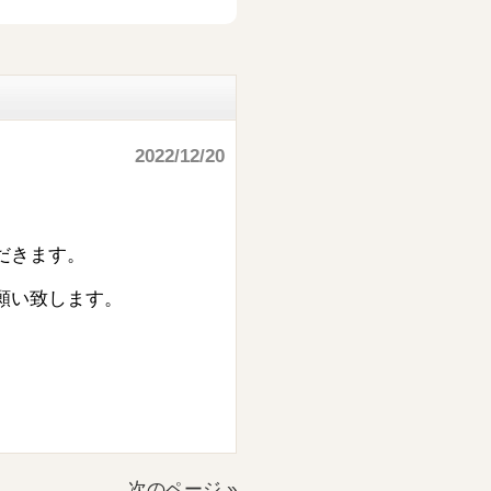
2022/12/20
だきます。
願い致します。
次のページ »