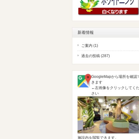
新着情報
ご案内 (1)
過去の投稿 (287)
GoogleMapから場所を確認
きます
←左画像をクリックしてく
さい
施設内を閲覧できます。