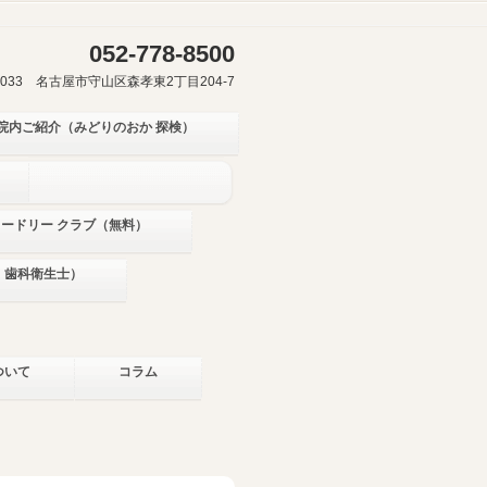
052-778-8500
-0033 名古屋市守山区森孝東2丁目204-7
院内ご紹介（みどりのおか 探検）
ミードリー クラブ（無料）
・歯科衛生士）
ついて
コラム