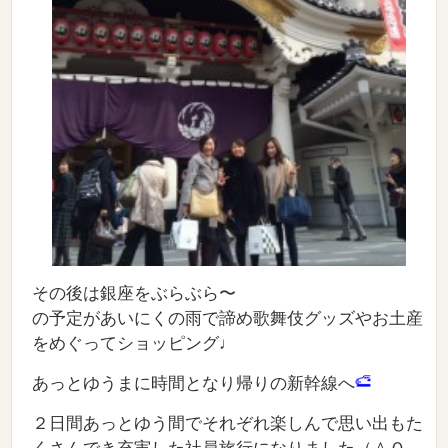
その後は銀座をぶらぶら〜
の予定があいにくの雨で諦め歌舞伎グッズやお土産
をめぐってショッピング♩
あっとゆうまに時間となり帰りの新幹線へ
２日間あっとゆう間でそれぞれ楽しんで思い出もた