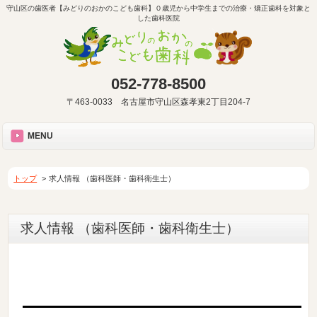
守山区の歯医者【みどりのおかのこども歯科】０歳児から中学生までの治療・矯正歯科を対象と
した歯科医院
052-778-8500
〒463-0033 名古屋市守山区森孝東2丁目204-7
MENU
トップ
求人情報 （歯科医師・歯科衛生士）
求人情報 （歯科医師・歯科衛生士）