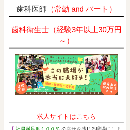
歯科医師
（常勤 and
パート）
歯科衛生士（経験3年以上30万円
～）
求人サイトはこちら
【
社員満足度１００％
の幸せを感じる職場にしま