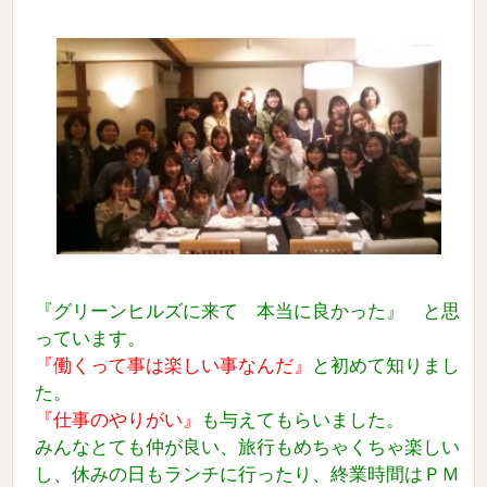
『グリーンヒルズに来て 本当に良かった』 と思
っています。
『働
くって事は楽しい事なんだ』
と初めて知りまし
た。
『仕事のやりがい』
も与えてもらいました。
みんなとても仲が良い、旅行もめちゃくちゃ楽しい
し、休みの日もランチに行ったり、
終業時間はＰＭ