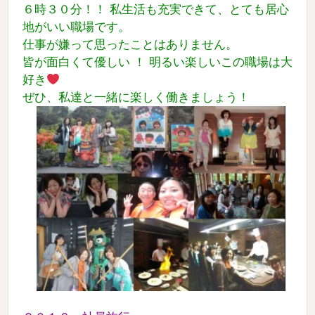
６時３０分！！ 私生活も充実できて、
とても居心
地がいい職場です。
仕事が嫌って思ったことはありません。
皆が面白くて優しい ！ 明るい楽しいこの職場は大
好き
ぜひ、私達と一緒に楽しく働きましょう！