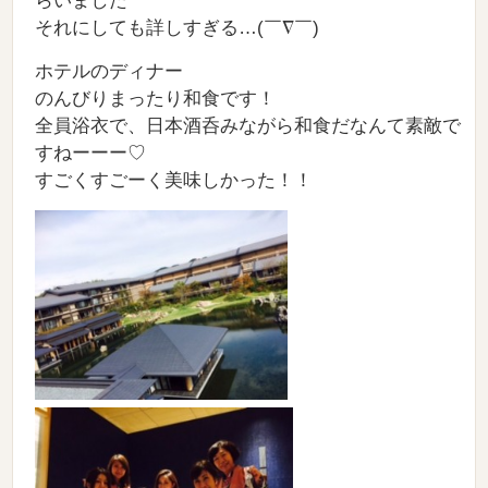
らいました^ ^
それにしても詳しすぎる…(￣∇￣)
ホテルのディナー
のんびりまったり和食です！
全員浴衣で、日本酒呑みながら和食だなんて素敵で
すねーーー♡
すごくすごーく美味しかった！！