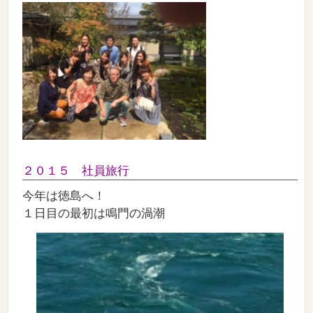
２０１５ 社員旅行
今年は徳島へ！
１日目の最初は鳴門の渦潮