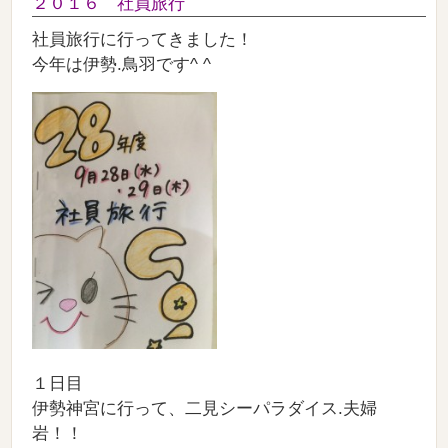
２０１６ 社員旅行
社員旅行に行ってきました！
今年は伊勢.鳥羽です^ ^
１日目
伊勢神宮に行って、二見シーパラダイス.夫婦
岩！！