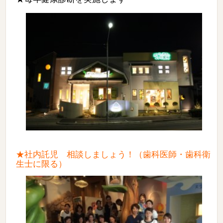
★社内託児 相談しましょう！（歯科医師・歯科衛
生士に限る）