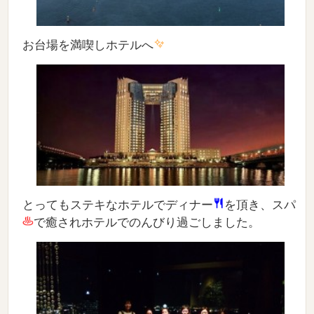
お台場を満喫しホテルへ
とってもステキなホテルでディナー
を頂き、スパ
️で癒されホテルでのんびり過ごしました。