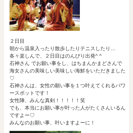
２日目
朝から温泉入ったり散歩したりテニスしたり…
各々楽しんで、２日目はのんびり出発^ ^
石神さん でお願い事をし、はちまんかまどさんで
海女さんの美味しい美味しい海鮮をいただきました
♡
石神さんは、女性の願い事を１つ叶えてくれるパワ
ースポットです！
女性陣、みんな真剣！！！！！笑
でも、本当にお願い事が叶った人がたくさんいるん
ですよー♡
みんなのお願い事、叶いますよーに！