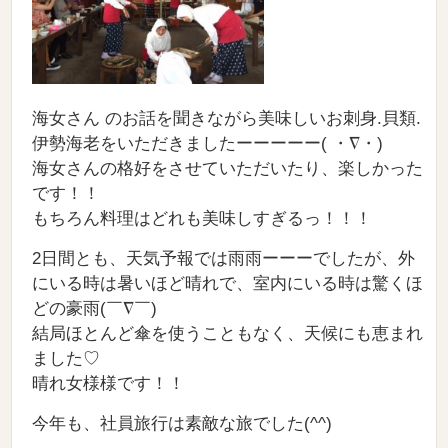
海女さん のお話を聞きながら美味しいお刺身.貝類.
伊勢海老をいただきましたーーーーー( ・∇・)
海女さんの格好をさせていただいたり、楽しかった
です！！
もちろん料理はどれも美味しすぎるっ！！！
2日間とも、天気予報では雨雨ーーーでしたが、外
にいる時は暑いほど晴れで、室内にいる時は驚くほ
どの豪雨(￣∇￣)
結局ほとんど傘を使うこともなく、天候にも恵まれ
ました♡
晴れ女様様です！！
今年も、社員旅行は素敵な旅でした(^^)