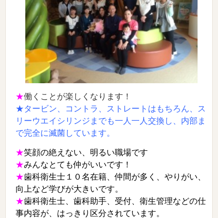
★
働くことが楽しくなります！
★タービン、コントラ、ストレートはもちろん、ス
リーウエイシリンジまでも一人一人交換し、内部ま
で完全に滅菌しています。
★
笑顔の絶えない、明るい職場です
★
みんなとても仲がいいです！
★
歯科衛生士１０名在籍、仲間が多く、やりがい、
向上など学びが大きいです。
★
歯科衛生士、歯科助手、受付、衛生管理などの仕
事内容が、はっきり区分されています。