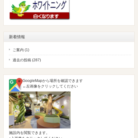
新着情報
ご案内 (1)
過去の投稿 (287)
GoogleMapから場所を確認できます
←左画像をクリックしてください
施設内を閲覧できます。