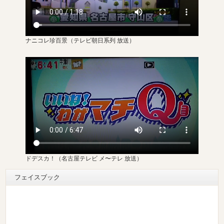
ナニコレ珍百景
（テレビ朝日系列 放送）
ドデスカ！（名古屋テレビ メ〜テレ 放送）
フェイスブック