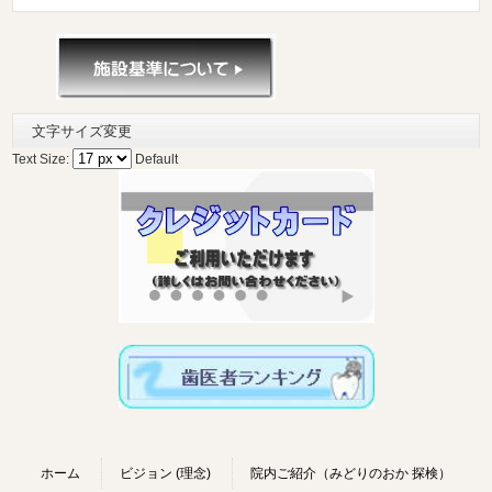
文字サイズ変更
Text Size:
Default
ホーム
ビジョン (理念)
院内ご紹介（みどりのおか 探検）