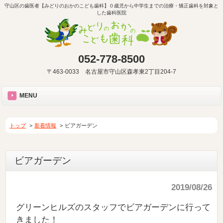
守山区の歯医者【みどりのおかのこども歯科】０歳児から中学生までの治療・矯正歯科を対象と
した歯科医院
052-778-8500
〒463-0033 名古屋市守山区森孝東2丁目204-7
MENU
トップ
新着情報
ビアガーデン
ビアガーデン
2019/08/26
グリーンヒルズのスタッフでビアガーデンに行って
きました！