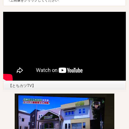
↑上画像をクリックしてください
【とちカツTV】