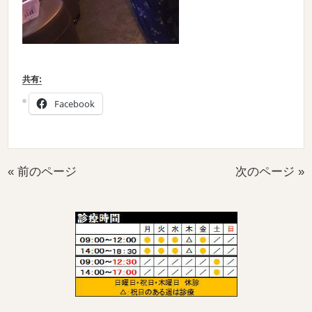
共有:
Facebook
« 前のページ
次のページ »