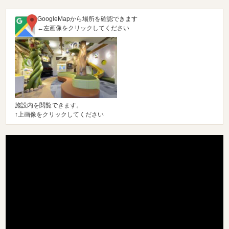
GoogleMapから場所を確認できます
←左画像をクリックしてください
施設内を閲覧できます。
↑上画像をクリックしてください