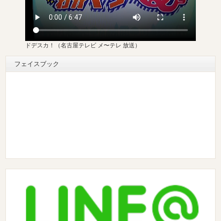
ドデスカ！（名古屋テレビ メ〜テレ 放送）
フェイスブック