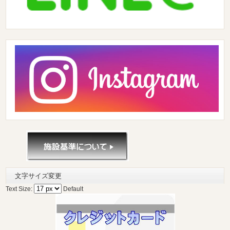
文字サイズ変更
Text Size:
Default