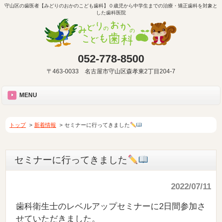
守山区の歯医者【みどりのおかのこども歯科】０歳児から中学生までの治療・矯正歯科を対象と
した歯科医院
052-778-8500
〒463-0033 名古屋市守山区森孝東2丁目204-7
MENU
トップ
新着情報
セミナーに行ってきました
セミナーに行ってきました
2022/07/11
歯科衛生士のレベルアップセミナーに2日間参加さ
せていただきました。