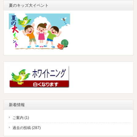
夏のキッズ大イベント
新着情報
ご案内 (1)
過去の投稿 (287)