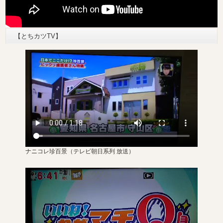
【とちカツTV】
ナニコレ珍百景
（テレビ朝日系列 放送）