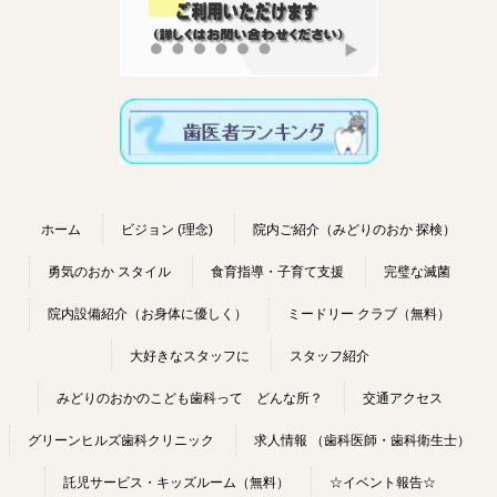
ホーム
ビジョン (理念)
院内ご紹介（みどりのおか 探検）
勇気のおか スタイル
食育指導・子育て支援
完璧な滅菌
院内設備紹介（お身体に優しく）
ミードリー クラブ（無料）
大好きなスタッフに
スタッフ紹介
みどりのおかのこども歯科って どんな所？
交通アクセス
グリーンヒルズ歯科クリニック
求人情報 （歯科医師・歯科衛生士）
託児サービス・キッズルーム（無料）
☆イベント報告☆