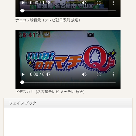
ナニコレ珍百景
（テレビ朝日系列 放送）
ドデスカ！（名古屋テレビ メ〜テレ 放送）
フェイスブック