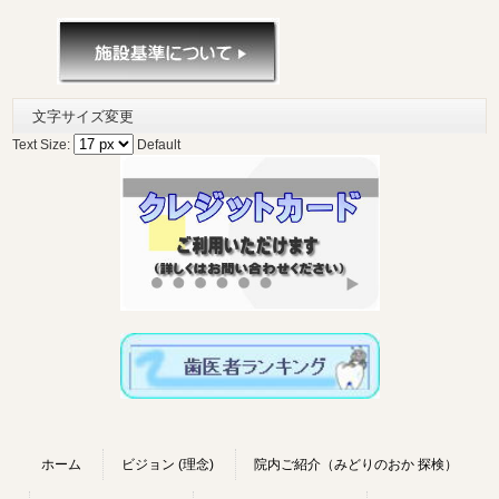
文字サイズ変更
Text Size:
Default
ホーム
ビジョン (理念)
院内ご紹介（みどりのおか 探検）