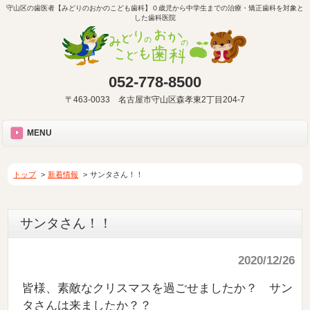
守山区の歯医者【みどりのおかのこども歯科】０歳児から中学生までの治療・矯正歯科を対象と
した歯科医院
052-778-8500
〒463-0033 名古屋市守山区森孝東2丁目204-7
MENU
トップ
新着情報
サンタさん！！
サンタさん！！
2020/12/26
皆様、素敵なクリスマスを過ごせましたか？ サン
タさんは来ましたか？？