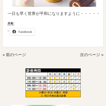
一日も早く世界が平和になりますように・・・・・
共有:
Facebook
« 前のページ
次のページ »