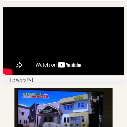
【とちカツTV】