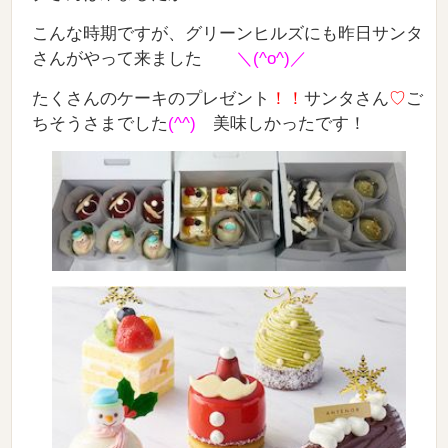
こんな時期ですが、グリーンヒルズにも昨日サンタ
さんがやって来ました
＼(^o^)／
たくさんのケーキのプレゼント
！！
サンタさん
♡
ご
ちそうさまでした
(^^)
美味しかったです！