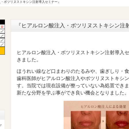
入・ボツリヌストキシン注射導入セミナー』
『ヒアルロン酸注入・ボツリヌストキシン注
ヒアルロン酸注入・ボツリヌストキシン注射導入
きました。
ほうれい線など口まわりのたるみや、歯ぎしり・
歯科医師がヒアルロン酸注入やボツリヌストキシ
す。当院では現在設備が整っていない為処置でき
新たな分野を学ぶ事ができ良い機会となりました
か