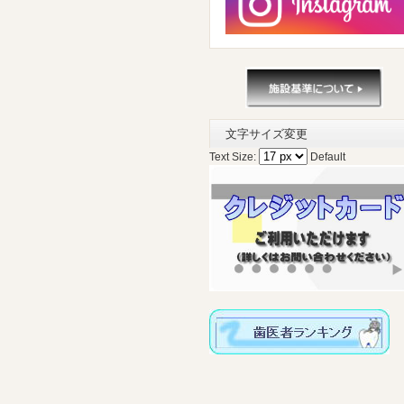
文字サイズ変更
Text Size:
Default