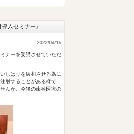
射導入セミナー』
2022/04/15
セミナーを受講させていただ
食いしばりを緩和させる為に
ン注射することがある様で
ませんが、今後の歯科医療の
。