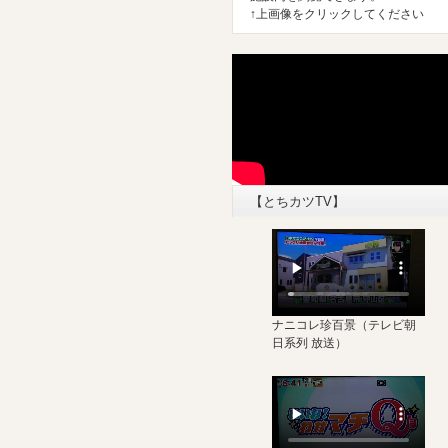
↑上画像をクリックしてください
【とちカツTV】
ナニコレ珍百景
（テレビ朝
日系列 放送）