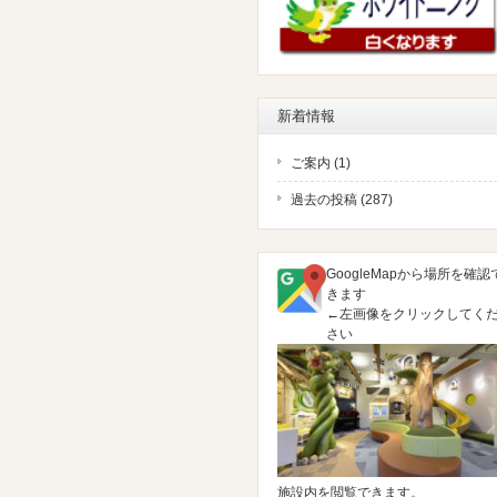
新着情報
ご案内 (1)
過去の投稿 (287)
GoogleMapから場所を確認
きます
←左画像をクリックしてく
さい
施設内を閲覧できます。