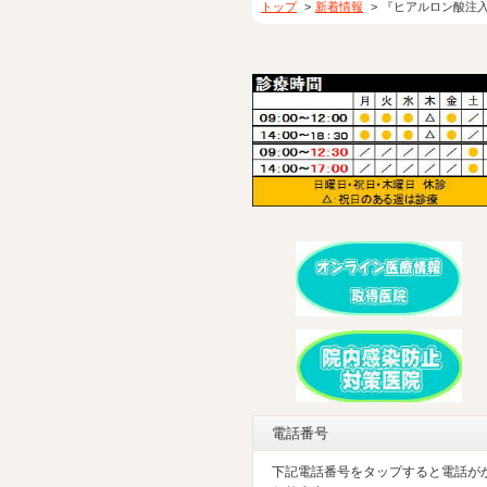
トップ
新着情報
『ヒアルロン酸注
電話番号
下記電話番号をタップすると電話が