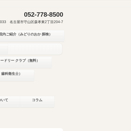
052-778-8500
-0033 名古屋市守山区森孝東2丁目204-7
院内ご紹介（みどりのおか 探検）
ミードリー クラブ（無料）
・歯科衛生士）
ついて
コラム